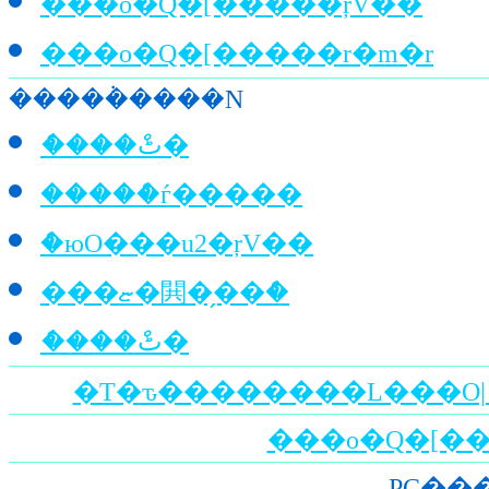
���o�Q�[�����ŗV�ׂ�
���o�Q�[�����r�m�r
�����݃����N
�ެ���ٹް�
�����ްѓ�����
�ްюO���u2�ŗV��
���ޏ�閧�̗��ް�
�ެ���ٹް�
�T�ԏ��������L���O| 
PC���