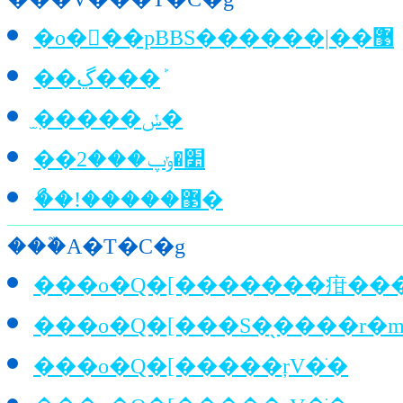
�o���pBBS������|��޹ް
��ڲ���ܰ
̫�����ݽ�
��׺�ݸپ���2
�ޯ�!�����޳�
���֘A�T�C�g
���o�Q�[�������疳���
���o�Q�[���S�̖����r�m
���o�Q�[�����ŗV�ׂ�