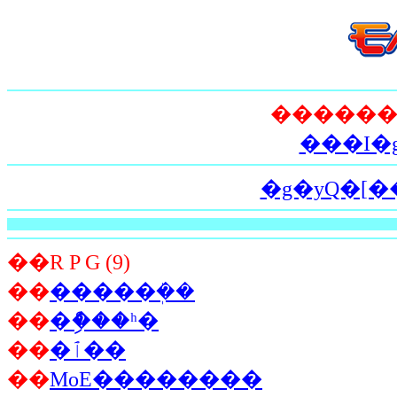
���I�g
�g�уQ�[
��R P G (9)
��
�����ܲ��
��
�ް�ި��ʰ�
��
�ٱ��
��
MoE��������