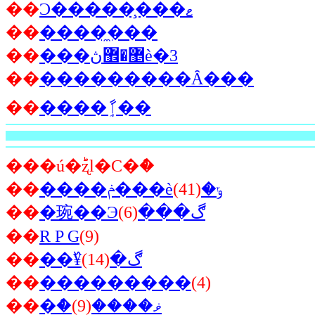
��
Ͻ�����̧���ޱ
��
�����̼��
��
���޵�޾ڽè�3
��
���������Ȃ���
��
����ٳާ��
���ú�ؕʐl�C�ް�
��
(41)
����ݥ���èݸ�
��
(6)
�琬��Эڰ���
��
R P G
(9)
��
(14)
��߰¥ڰ�
��
���������
(4)
��
(9)
�ް�ޥ����