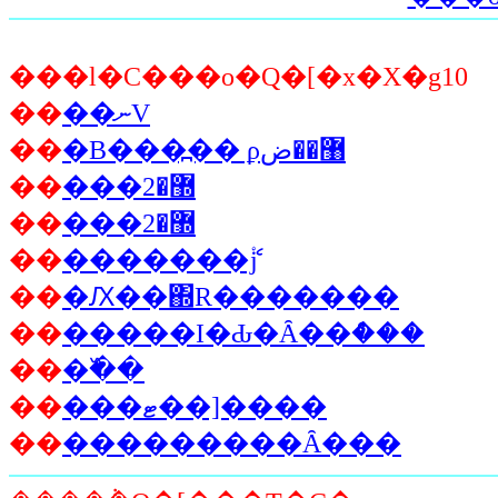
���l�C���o�Q�[�x�X�g10
��
��ނV
��
�B���߽�� ϼ޸��ض
��
���޽�2
��
���޽�2
��
�������ެْj
��
�Ԕ��΍R�������
��
�����I�Ԃ�Ȃ��ް���
��
�߰��
��
���ޓ��]����
��
���������Ȃ���