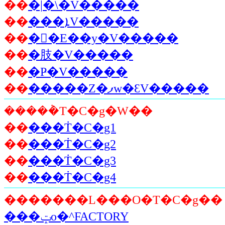
��
�|�\�V�����
��
���ܐV�����
��
��E��y�V�����
��
�肢�V�����
��
�Ҏ�V�����
��
�����Z�ފw�ԐV�����
�����݃T�C�g�W��
��
���݃T�C�g1
��
���݃T�C�g2
��
���݃T�C�g3
��
���݃T�C�g4
�������L���O�T�C�g��
���ݓo�^FACTORY