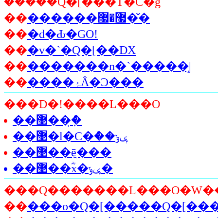
�����݃Q�[���T�C�g
��
������޷�޷�̌�
��
�d�Ԃ�GO!
��
�v�`�Q�[��DX
��
�������n�`�����̝|
��
����ۂȂ�Ͻ���
���D�ǃ����L���O
��޹ް��݂̹ް�
��޹ް�l�C�ް��ݷݸ
��޹ް��݈ē���
��޹ް��ؓx�ݷݸ�
���Q�������L���O�W�
��
���o�Q�[�����Q�[��