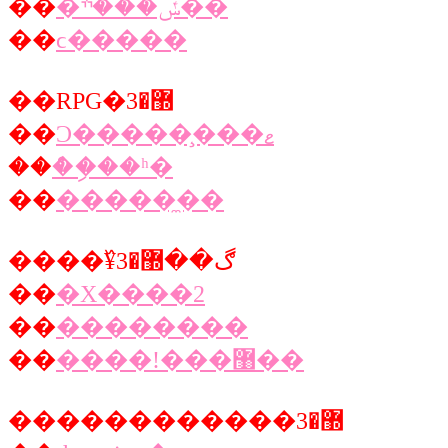
��
�ݽ���ׯ��
��
ϲ�����
��RPG�޽�3
��
Ͻ�����̧���ޱ
��
�ް�ި��ʰ�
��
�����̼��
����߰¥ڰ��޽�3
��
�X����2
��
��������
��
����!���޸��
������������޽�3