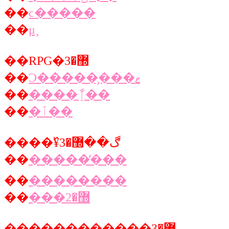
��
ϲ�����
��
μ¸
��RPG�޽�3
��
Ͻ�����̧���ޱ
��
����ٳާ��
��
�ٱ��
����߰¥ڰ��޽�3
��
�����̓���
��
��������
��
���޽�2
������������޽�3