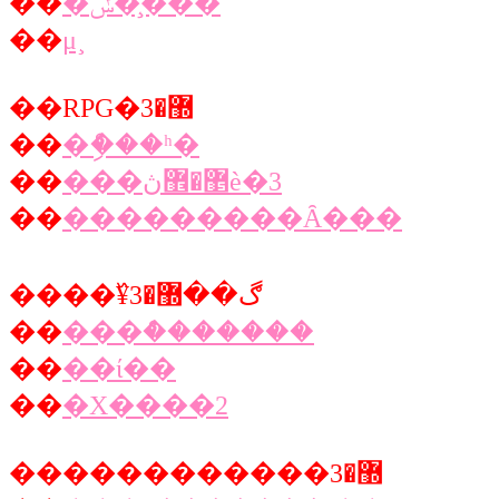
��
�ݽ��̧��
��
μ¸
��RPG�޽�3
��
�ް�ި��ʰ�
��
���޵�޾ڽè�3
��
���������Ȃ���
����߰¥ڰ��޽�3
��
���ް�������
��
��ί��
��
�X����2
������������޽�3