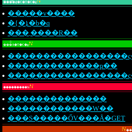
���̎�ʐl�C�T�C�g
�����v����
�{�ܐ�b�q
���܂����R��
���֘A�T�C�g
�����������������ς
�������������ҏ��
�����������������ς
�����݃����N
��������������
������������W��
���S�����ŐV���Ȃ�GET
��