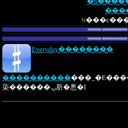
�S����
���c���
������������������G
������������������GE
Everyday��������
����������
���_�E����
蒅������ݒ肵�悤�I